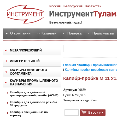
Россия
Белоруссия
Казахстан
Безусловный лидер!
О компании
Каталоги
Поверка
Прайс-листы
МЕТАЛЛОРЕЖУЩИЙ
ИЗМЕРИТЕЛЬНЫЙ
Главная
/
Калибры промышленног
/
Калибры-пробки резьбовые контро
КАЛИБРЫ НЕФТЯНОГО
СОРТАМЕНТА
Калибр-пробка М 11 х1
КАЛИБРЫ ПРОМЫШЛЕННОГО
НАЗНАЧЕНИЯ
Артикул:
99659
Калибры для дюймовой
Цена:
6 250,50 р.
трапецеидальной резьбы (АСМЕ)
Товаров на складе:
2 шт
Калибры для дюймовой резьбы
55 градусов
Калибры специальные по
чертежу