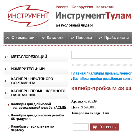
Россия
Белоруссия
Казахстан
Безусловный лидер!
О компании
Каталоги
Поверка
Прайс-листы
МЕТАЛЛОРЕЖУЩИЙ
ИЗМЕРИТЕЛЬНЫЙ
Главная
/
Калибры промышленног
/
Калибры-пробки резьбовые контро
КАЛИБРЫ НЕФТЯНОГО
СОРТАМЕНТА
Калибр-пробка М 48 х4
КАЛИБРЫ ПРОМЫШЛЕННОГО
НАЗНАЧЕНИЯ
Артикул:
95539
Калибры для дюймовой
Цена:
9 598,00 р.
трапецеидальной резьбы (АСМЕ)
Товаров на складе:
1 шт
Калибры для дюймовой резьбы
55 градусов
Калибры специальные по
чертежу