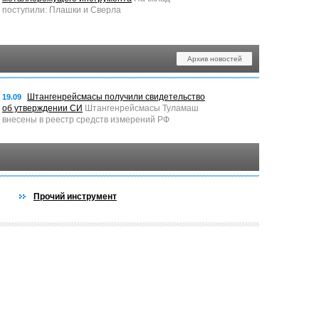
поступили: Плашки и Сверла
Архив новостей
Штангенрейсмасы получили свидетельство
19.09
об утверждении СИ
Штангенрейсмасы Туламаш
внесены в реестр средств измерений РФ
Прочий инструмент