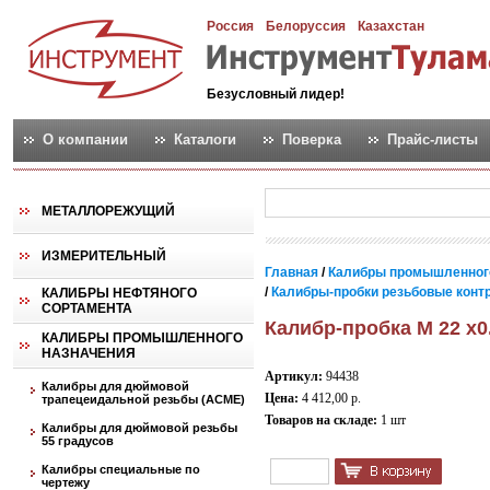
Россия
Белоруссия
Казахстан
Безусловный лидер!
О компании
Каталоги
Поверка
Прайс-листы
МЕТАЛЛОРЕЖУЩИЙ
ИЗМЕРИТЕЛЬНЫЙ
Главная
/
Калибры промышленног
/
Калибры-пробки резьбовые контро
КАЛИБРЫ НЕФТЯНОГО
СОРТАМЕНТА
Калибр-пробка М 22 х0
КАЛИБРЫ ПРОМЫШЛЕННОГО
НАЗНАЧЕНИЯ
Артикул:
94438
Калибры для дюймовой
Цена:
4 412,00 р.
трапецеидальной резьбы (АСМЕ)
Товаров на складе:
1 шт
Калибры для дюймовой резьбы
55 градусов
Калибры специальные по
чертежу