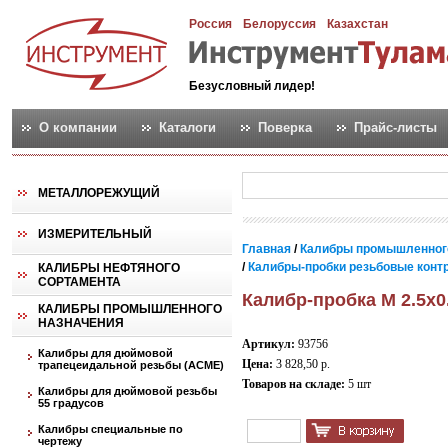
Россия
Белоруссия
Казахстан
Безусловный лидер!
О компании
Каталоги
Поверка
Прайс-листы
МЕТАЛЛОРЕЖУЩИЙ
ИЗМЕРИТЕЛЬНЫЙ
Главная
/
Калибры промышленног
/
Калибры-пробки резьбовые контро
КАЛИБРЫ НЕФТЯНОГО
СОРТАМЕНТА
Калибр-пробка М 2.5х0
КАЛИБРЫ ПРОМЫШЛЕННОГО
НАЗНАЧЕНИЯ
Артикул:
93756
Калибры для дюймовой
Цена:
3 828,50 р.
трапецеидальной резьбы (АСМЕ)
Товаров на складе:
5 шт
Калибры для дюймовой резьбы
55 градусов
Калибры специальные по
чертежу