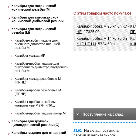
Калибры для метрической
конической резьбы (М
С этим товаром часто покупают:
Калибры для американской
конической дюймовой резьбы
Калибр-пробка М 95 х4 6h КИ-
Кал
Калибры для метрической
НЕ
17325.00 р.
ПР
резьбы (М)
Калибр-пробка М 14 х0.75 6h
Кал
Калибры-скобы гладкие для
КНЕ-НЕ LH
5734.50 р.
КН
внешнего диаметра внешней
резьбы М
Калибры кольца MR
Калибры-пробки гладкие для
внутреннего диаметра внутренней
резьбы М
Калибры кольца резьбовые М
(ПР,НЕ)
Калибры-пробки резьбовые М
(ПР,НЕ)
Калибры-пробки резьбовые
контрольные М (КИ,КПР,...
Калибры-пробки гладкие контр М
Поступление на склад
Калибры для трубной
цилиндрической резьбы (G)
На склад поступила
28.02
Калибры гладкие для отверстий
партия измерительного