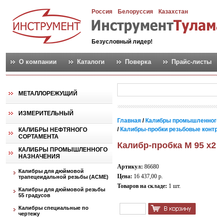
Россия
Белоруссия
Казахстан
Безусловный лидер!
О компании
Каталоги
Поверка
Прайс-листы
МЕТАЛЛОРЕЖУЩИЙ
ИЗМЕРИТЕЛЬНЫЙ
Главная
/
Калибры промышленног
/
Калибры-пробки резьбовые контро
КАЛИБРЫ НЕФТЯНОГО
СОРТАМЕНТА
Калибр-пробка М 95 х2
КАЛИБРЫ ПРОМЫШЛЕННОГО
НАЗНАЧЕНИЯ
Артикул:
86680
Калибры для дюймовой
Цена:
16 437,00 р.
трапецеидальной резьбы (АСМЕ)
Товаров на складе:
1 шт.
Калибры для дюймовой резьбы
55 градусов
Калибры специальные по
чертежу