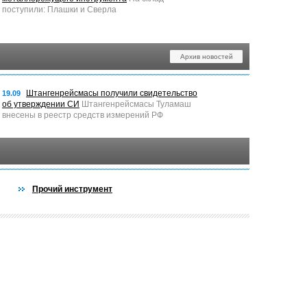
поступили: Плашки и Сверла
Архив новостей
Штангенрейсмасы получили свидетельство
19.09
об утверждении СИ
Штангенрейсмасы Туламаш
внесены в реестр средств измерений РФ
Прочий инструмент