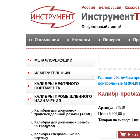
Россия
Белоруссия
Казахст
Безусловный лидер!
О компании
Каталоги
Поверка
Пр
МЕТАЛЛОРЕЖУЩИЙ
ИЗМЕРИТЕЛЬНЫЙ
Главная
/
Калибры пр
контрольные М (КИ,КПР,
КАЛИБРЫ НЕФТЯНОГО
СОРТАМЕНТА
Калибр-пробка
КАЛИБРЫ ПРОМЫШЛЕННОГО
НАЗНАЧЕНИЯ
Артикул:
84919
Калибры для дюймовой
Цена:
8 406,00 р.
трапецеидальной резьбы (АСМЕ)
Товаров на складе:
1 шт
Калибры для дюймовой резьбы
55 градусов
Калибры специальные по
чертежу