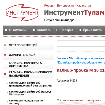
Россия
Белоруссия
Казахстан
Безусловный лидер!
О компании
Каталоги
Поверка
Прайс-листы
МЕТАЛЛОРЕЖУЩИЙ
ИЗМЕРИТЕЛЬНЫЙ
Главная
/
Калибры промышленног
/
Калибры-пробки резьбовые контро
КАЛИБРЫ НЕФТЯНОГО
СОРТАМЕНТА
Калибр-пробка М 36 х1
КАЛИБРЫ ПРОМЫШЛЕННОГО
НАЗНАЧЕНИЯ
Артикул:
84238
Калибры для дюймовой
трапецеидальной резьбы (АСМЕ)
Калибры для дюймовой резьбы
55 градусов
С этим товаром часто покупают:
Калибры специальные по
чертежу