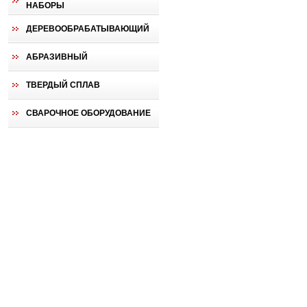
НАБОРЫ
ДЕРЕВООБРАБАТЫВАЮЩИЙ
АБРАЗИВНЫЙ
ТВЕРДЫЙ СПЛАВ
СВАРОЧНОЕ ОБОРУДОВАНИЕ