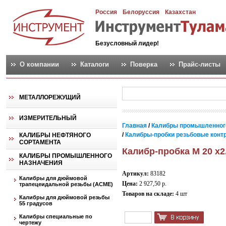
Россия
Белоруссия
Казахстан
Безусловный лидер!
О компании
Каталоги
Поверка
Прайс-листы
МЕТАЛЛОРЕЖУЩИЙ
ИЗМЕРИТЕЛЬНЫЙ
Главная
/
Калибры промышленног
/
Калибры-пробки резьбовые контро
КАЛИБРЫ НЕФТЯНОГО
СОРТАМЕНТА
Калибр-пробка М 20 х2
КАЛИБРЫ ПРОМЫШЛЕННОГО
НАЗНАЧЕНИЯ
Артикул:
83182
Калибры для дюймовой
Цена:
2 927,50 р.
трапецеидальной резьбы (АСМЕ)
Товаров на складе:
4 шт
Калибры для дюймовой резьбы
55 градусов
Калибры специальные по
чертежу