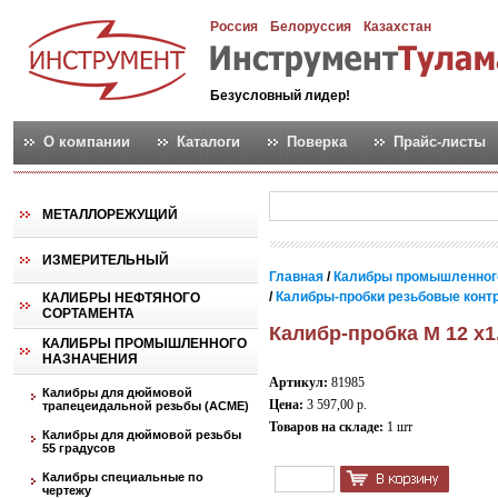
Россия
Белоруссия
Казахстан
Безусловный лидер!
О компании
Каталоги
Поверка
Прайс-листы
МЕТАЛЛОРЕЖУЩИЙ
ИЗМЕРИТЕЛЬНЫЙ
Главная
/
Калибры промышленног
/
Калибры-пробки резьбовые контро
КАЛИБРЫ НЕФТЯНОГО
СОРТАМЕНТА
Калибр-пробка М 12 х1
КАЛИБРЫ ПРОМЫШЛЕННОГО
НАЗНАЧЕНИЯ
Артикул:
81985
Калибры для дюймовой
Цена:
3 597,00 р.
трапецеидальной резьбы (АСМЕ)
Товаров на складе:
1 шт
Калибры для дюймовой резьбы
55 градусов
Калибры специальные по
чертежу