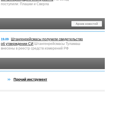
поступили: Плашки и Сверла
Архив новостей
Штангенрейсмасы получили свидетельство
19.09
об утверждении СИ
Штангенрейсмасы Туламаш
внесены в реестр средств измерений РФ
Прочий инструмент