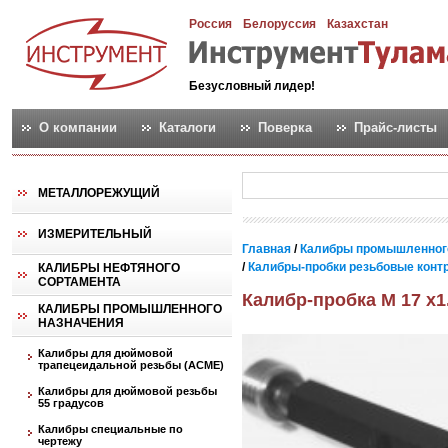
Россия
Белоруссия
Казахстан
Безусловный лидер!
О компании
Каталоги
Поверка
Прайс-листы
МЕТАЛЛОРЕЖУЩИЙ
ИЗМЕРИТЕЛЬНЫЙ
Главная
/
Калибры промышленног
/
Калибры-пробки резьбовые контро
КАЛИБРЫ НЕФТЯНОГО
СОРТАМЕНТА
Калибр-пробка М 17 х1
КАЛИБРЫ ПРОМЫШЛЕННОГО
НАЗНАЧЕНИЯ
Калибры для дюймовой
трапецеидальной резьбы (АСМЕ)
Калибры для дюймовой резьбы
55 градусов
Калибры специальные по
чертежу