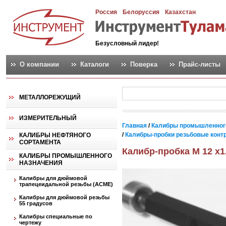
Россия
Белоруссия
Казахстан
Безусловный лидер!
О компании
Каталоги
Поверка
Прайс-листы
МЕТАЛЛОРЕЖУЩИЙ
ИЗМЕРИТЕЛЬНЫЙ
Главная
/
Калибры промышленног
/
Калибры-пробки резьбовые контро
КАЛИБРЫ НЕФТЯНОГО
СОРТАМЕНТА
Калибр-пробка М 12 х1
КАЛИБРЫ ПРОМЫШЛЕННОГО
НАЗНАЧЕНИЯ
Калибры для дюймовой
трапецеидальной резьбы (АСМЕ)
Калибры для дюймовой резьбы
55 градусов
Калибры специальные по
чертежу