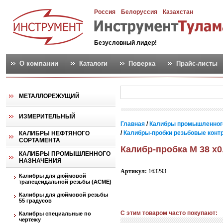
Россия
Белоруссия
Казахстан
Безусловный лидер!
О компании
Каталоги
Поверка
Прайс-листы
МЕТАЛЛОРЕЖУЩИЙ
ИЗМЕРИТЕЛЬНЫЙ
Главная
/
Калибры промышленног
/
Калибры-пробки резьбовые контро
КАЛИБРЫ НЕФТЯНОГО
СОРТАМЕНТА
Калибр-пробка М 38 х0
КАЛИБРЫ ПРОМЫШЛЕННОГО
НАЗНАЧЕНИЯ
Артикул:
163293
Калибры для дюймовой
трапецеидальной резьбы (АСМЕ)
Калибры для дюймовой резьбы
55 градусов
С этим товаром часто покупают:
Калибры специальные по
чертежу