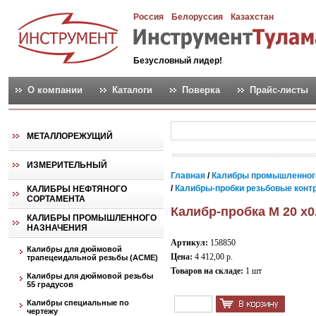
Россия
Белоруссия
Казахстан
Безусловный лидер!
О компании
Каталоги
Поверка
Прайс-листы
МЕТАЛЛОРЕЖУЩИЙ
ИЗМЕРИТЕЛЬНЫЙ
Главная
/
Калибры промышленног
/
Калибры-пробки резьбовые контро
КАЛИБРЫ НЕФТЯНОГО
СОРТАМЕНТА
Калибр-пробка М 20 х0
КАЛИБРЫ ПРОМЫШЛЕННОГО
НАЗНАЧЕНИЯ
Артикул:
158850
Калибры для дюймовой
Цена:
4 412,00 р.
трапецеидальной резьбы (АСМЕ)
Товаров на складе:
1 шт
Калибры для дюймовой резьбы
55 градусов
Калибры специальные по
чертежу