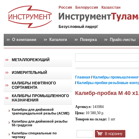
Россия
Белоруссия
Казахстан
Безусловный лидер!
О компании
Каталоги
Поверка
Прайс-листы
МЕТАЛЛОРЕЖУЩИЙ
ИЗМЕРИТЕЛЬНЫЙ
Главная
/
Калибры промышленног
/
Калибры-пробки резьбовые контро
КАЛИБРЫ НЕФТЯНОГО
СОРТАМЕНТА
Калибр-пробка М 40 х1
КАЛИБРЫ ПРОМЫШЛЕННОГО
НАЗНАЧЕНИЯ
Артикул:
141084
Калибры для дюймовой
Цена:
10 580,50 р.
трапецеидальной резьбы (АСМЕ)
Товаров на складе:
1 шт
Калибры для дюймовой резьбы
55 градусов
Калибры специальные по
чертежу