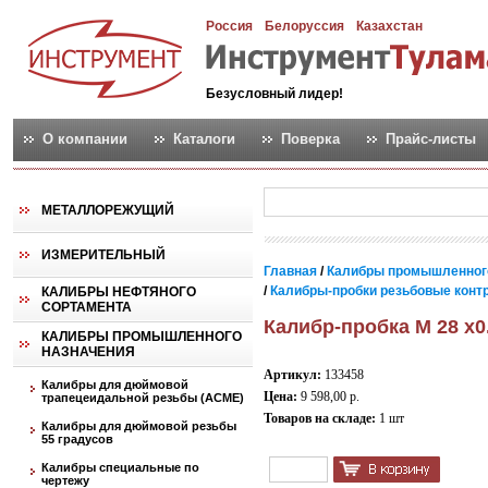
Россия
Белоруссия
Казахстан
Безусловный лидер!
О компании
Каталоги
Поверка
Прайс-листы
МЕТАЛЛОРЕЖУЩИЙ
ИЗМЕРИТЕЛЬНЫЙ
Главная
/
Калибры промышленног
/
Калибры-пробки резьбовые контро
КАЛИБРЫ НЕФТЯНОГО
СОРТАМЕНТА
Калибр-пробка М 28 х0
КАЛИБРЫ ПРОМЫШЛЕННОГО
НАЗНАЧЕНИЯ
Артикул:
133458
Калибры для дюймовой
Цена:
9 598,00 р.
трапецеидальной резьбы (АСМЕ)
Товаров на складе:
1 шт
Калибры для дюймовой резьбы
55 градусов
Калибры специальные по
чертежу