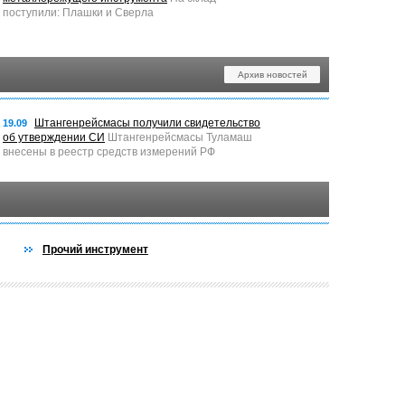
поступили: Плашки и Сверла
Архив новостей
Штангенрейсмасы получили свидетельство
19.09
об утверждении СИ
Штангенрейсмасы Туламаш
внесены в реестр средств измерений РФ
Прочий инструмент