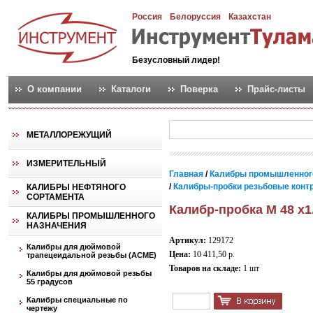
Россия
Белоруссия
Казахстан
Безусловный лидер!
О компании
Каталоги
Поверка
Прайс-листы
МЕТАЛЛОРЕЖУЩИЙ
ИЗМЕРИТЕЛЬНЫЙ
Главная
/
Калибры промышленног
/
Калибры-пробки резьбовые контро
КАЛИБРЫ НЕФТЯНОГО
СОРТАМЕНТА
Калибр-пробка М 48 х1
КАЛИБРЫ ПРОМЫШЛЕННОГО
НАЗНАЧЕНИЯ
Артикул:
129172
Калибры для дюймовой
Цена:
10 411,50 р.
трапецеидальной резьбы (АСМЕ)
Товаров на складе:
1 шт
Калибры для дюймовой резьбы
55 градусов
Калибры специальные по
чертежу