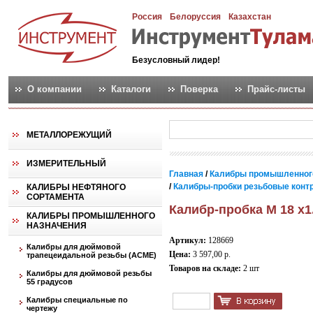
Россия
Белоруссия
Казахстан
Безусловный лидер!
О компании
Каталоги
Поверка
Прайс-листы
МЕТАЛЛОРЕЖУЩИЙ
ИЗМЕРИТЕЛЬНЫЙ
Главная
/
Калибры промышленног
/
Калибры-пробки резьбовые контро
КАЛИБРЫ НЕФТЯНОГО
СОРТАМЕНТА
Калибр-пробка М 18 х1
КАЛИБРЫ ПРОМЫШЛЕННОГО
НАЗНАЧЕНИЯ
Артикул:
128669
Калибры для дюймовой
Цена:
3 597,00 р.
трапецеидальной резьбы (АСМЕ)
Товаров на складе:
2 шт
Калибры для дюймовой резьбы
55 градусов
Калибры специальные по
чертежу