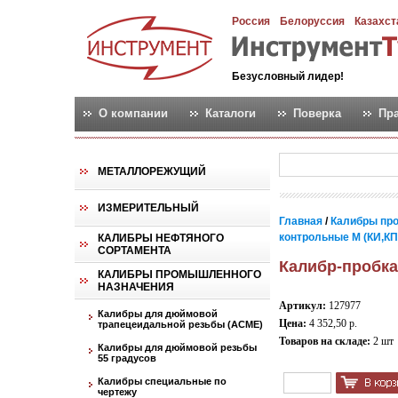
Россия
Белоруссия
Казахст
Безусловный лидер!
О компании
Каталоги
Поверка
Пр
МЕТАЛЛОРЕЖУЩИЙ
ИЗМЕРИТЕЛЬНЫЙ
Главная
/
Калибры пр
контрольные М (КИ,КПР,
КАЛИБРЫ НЕФТЯНОГО
СОРТАМЕНТА
Калибр-пробка
КАЛИБРЫ ПРОМЫШЛЕННОГО
НАЗНАЧЕНИЯ
Артикул:
127977
Калибры для дюймовой
Цена:
4 352,50 р.
трапецеидальной резьбы (АСМЕ)
Товаров на складе:
2 шт
Калибры для дюймовой резьбы
55 градусов
Калибры специальные по
чертежу