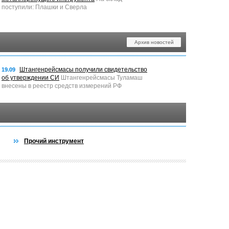
поступили: Плашки и Сверла
Архив новостей
Штангенрейсмасы получили свидетельство
19.09
об утверждении СИ
Штангенрейсмасы Туламаш
внесены в реестр средств измерений РФ
Прочий инструмент