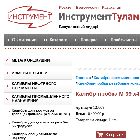
Россия
Белоруссия
Казахстан
Безусловный лидер!
О компании
Каталоги
Поверка
Прайс-листы
МЕТАЛЛОРЕЖУЩИЙ
ИЗМЕРИТЕЛЬНЫЙ
Главная
/
Калибры промышленног
/
Калибры-пробки резьбовые контро
КАЛИБРЫ НЕФТЯНОГО
СОРТАМЕНТА
Калибр-пробка М 39 х4
КАЛИБРЫ ПРОМЫШЛЕННОГО
НАЗНАЧЕНИЯ
Артикул:
126008
Калибры для дюймовой
Цена:
10 409,00 р.
трапецеидальной резьбы (АСМЕ)
Товаров на складе:
1 шт
Калибры для дюймовой резьбы
55 градусов
Калибры специальные по
чертежу