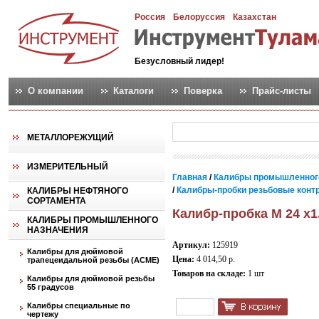
Россия
Белоруссия
Казахстан
Безусловный лидер!
О компании
Каталоги
Поверка
Прайс-листы
МЕТАЛЛОРЕЖУЩИЙ
ИЗМЕРИТЕЛЬНЫЙ
Главная
/
Калибры промышленног
/
Калибры-пробки резьбовые контро
КАЛИБРЫ НЕФТЯНОГО
СОРТАМЕНТА
Калибр-пробка М 24 х1
КАЛИБРЫ ПРОМЫШЛЕННОГО
НАЗНАЧЕНИЯ
Артикул:
125919
Калибры для дюймовой
Цена:
4 014,50 р.
трапецеидальной резьбы (АСМЕ)
Товаров на складе:
1 шт
Калибры для дюймовой резьбы
55 градусов
Калибры специальные по
чертежу