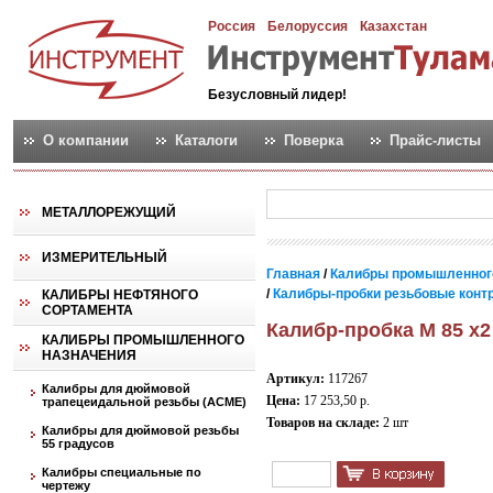
Россия
Белоруссия
Казахстан
Безусловный лидер!
О компании
Каталоги
Поверка
Прайс-листы
МЕТАЛЛОРЕЖУЩИЙ
ИЗМЕРИТЕЛЬНЫЙ
Главная
/
Калибры промышленног
/
Калибры-пробки резьбовые контро
КАЛИБРЫ НЕФТЯНОГО
СОРТАМЕНТА
Калибр-пробка М 85 х2
КАЛИБРЫ ПРОМЫШЛЕННОГО
НАЗНАЧЕНИЯ
Артикул:
117267
Калибры для дюймовой
Цена:
17 253,50 р.
трапецеидальной резьбы (АСМЕ)
Товаров на складе:
2 шт
Калибры для дюймовой резьбы
55 градусов
Калибры специальные по
чертежу