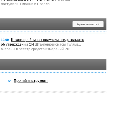
поступили: Плашки и Сверла
Архив новостей
Штангенрейсмасы получили свидетельство
19.09
об утверждении СИ
Штангенрейсмасы Туламаш
внесены в реестр средств измерений РФ
Прочий инструмент