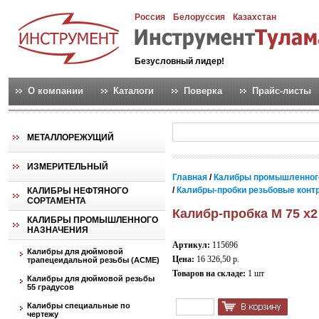
Россия
Белоруссия
Казахстан
Безусловный лидер!
О компании
Каталоги
Поверка
Прайс-листы
МЕТАЛЛОРЕЖУЩИЙ
ИЗМЕРИТЕЛЬНЫЙ
Главная
/
Калибры промышленног
/
Калибры-пробки резьбовые контро
КАЛИБРЫ НЕФТЯНОГО
СОРТАМЕНТА
Калибр-пробка М 75 х2
КАЛИБРЫ ПРОМЫШЛЕННОГО
НАЗНАЧЕНИЯ
Артикул:
115696
Калибры для дюймовой
Цена:
16 326,50 р.
трапецеидальной резьбы (АСМЕ)
Товаров на складе:
1 шт
Калибры для дюймовой резьбы
55 градусов
Калибры специальные по
чертежу