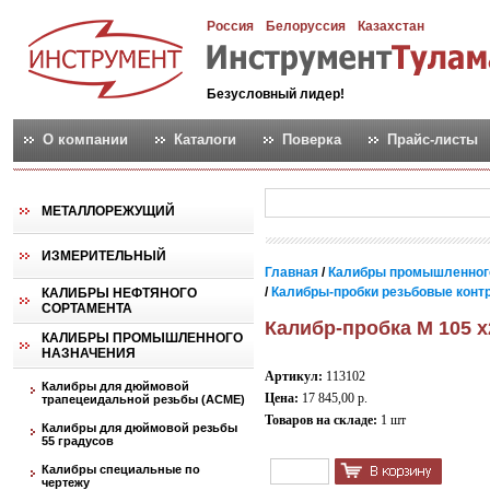
Россия
Белоруссия
Казахстан
Безусловный лидер!
О компании
Каталоги
Поверка
Прайс-листы
МЕТАЛЛОРЕЖУЩИЙ
ИЗМЕРИТЕЛЬНЫЙ
Главная
/
Калибры промышленног
/
Калибры-пробки резьбовые контро
КАЛИБРЫ НЕФТЯНОГО
СОРТАМЕНТА
Калибр-пробка М 105 х
КАЛИБРЫ ПРОМЫШЛЕННОГО
НАЗНАЧЕНИЯ
Артикул:
113102
Калибры для дюймовой
Цена:
17 845,00 р.
трапецеидальной резьбы (АСМЕ)
Товаров на складе:
1 шт
Калибры для дюймовой резьбы
55 градусов
Калибры специальные по
чертежу