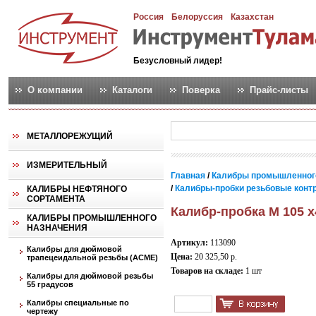
Россия
Белоруссия
Казахстан
Безусловный лидер!
О компании
Каталоги
Поверка
Прайс-листы
МЕТАЛЛОРЕЖУЩИЙ
ИЗМЕРИТЕЛЬНЫЙ
Главная
/
Калибры промышленног
/
Калибры-пробки резьбовые контро
КАЛИБРЫ НЕФТЯНОГО
СОРТАМЕНТА
Калибр-пробка М 105 х
КАЛИБРЫ ПРОМЫШЛЕННОГО
НАЗНАЧЕНИЯ
Артикул:
113090
Калибры для дюймовой
Цена:
20 325,50 р.
трапецеидальной резьбы (АСМЕ)
Товаров на складе:
1 шт
Калибры для дюймовой резьбы
55 градусов
Калибры специальные по
чертежу