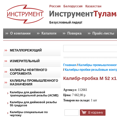
Россия
Белоруссия
Казахстан
Безусловный лидер!
О компании
Каталоги
Поверка
Прайс-листы
МЕТАЛЛОРЕЖУЩИЙ
ИЗМЕРИТЕЛЬНЫЙ
Главная
/
Калибры промышленног
/
Калибры-пробки резьбовые контро
КАЛИБРЫ НЕФТЯНОГО
СОРТАМЕНТА
Калибр-пробка М 52 х1
КАЛИБРЫ ПРОМЫШЛЕННОГО
НАЗНАЧЕНИЯ
Артикул:
112661
Калибры для дюймовой
Цена:
7 662,00 р.
трапецеидальной резьбы (АСМЕ)
Товаров на складе:
1 шт
Калибры для дюймовой резьбы
55 градусов
Калибры специальные по
чертежу