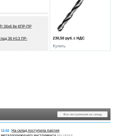
Tr 36х6 8e КПР-ПР
230,50 руб. с НДС
глад 36 Н13 ПР-
Купить
Все поступления на склад
На склад поступила партия
12.02
металлорежущего инструмента
На склад