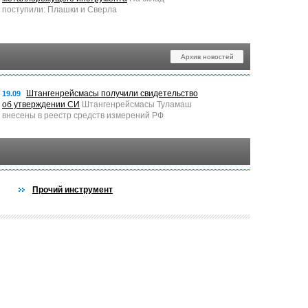
поступили: Плашки и Сверла
Архив новостей
Штангенрейсмасы получили свидетельство
19.09
об утверждении СИ
Штангенрейсмасы Туламаш
внесены в реестр средств измерений РФ
Прочий инструмент