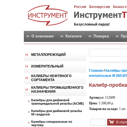
Россия
Белоруссия
Казахст
Безусловный лидер!
О компании
Каталоги
Поверка
Пр
МЕТАЛЛОРЕЖУЩИЙ
ИЗМЕРИТЕЛЬНЫЙ
Главная
/
Калибры пр
контрольные М (КИ,КПР,
КАЛИБРЫ НЕФТЯНОГО
СОРТАМЕНТА
Калибр-пробка
КАЛИБРЫ ПРОМЫШЛЕННОГО
НАЗНАЧЕНИЯ
Артикул:
112609
Калибры для дюймовой
Цена:
5 208,00 р.
трапецеидальной резьбы (АСМЕ)
Товаров на складе:
1 шт
Калибры для дюймовой резьбы
55 градусов
Калибры специальные по
чертежу