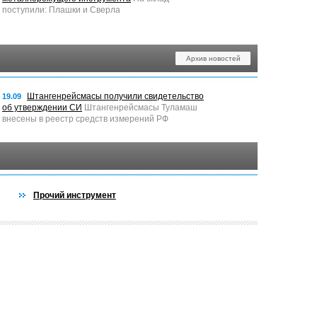
поступили: Плашки и Сверла
Архив новостей
Штангенрейсмасы получили свидетельство
19.09
об утверждении СИ
Штангенрейсмасы Туламаш
внесены в реестр средств измерений РФ
Прочий инструмент