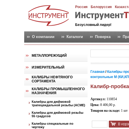
Россия
Белоруссия
Казахст
Безусловный лидер!
О компании
Каталоги
Поверка
Пр
МЕТАЛЛОРЕЖУЩИЙ
ИЗМЕРИТЕЛЬНЫЙ
Главная
/
Калибры пр
контрольные М (КИ,КПР,
КАЛИБРЫ НЕФТЯНОГО
СОРТАМЕНТА
Калибр-пробка
КАЛИБРЫ ПРОМЫШЛЕННОГО
НАЗНАЧЕНИЯ
Артикул:
110854
Калибры для дюймовой
Цена:
8 406,00 р.
трапецеидальной резьбы (АСМЕ)
Товаров на складе:
1 шт
Калибры для дюймовой резьбы
55 градусов
Калибры специальные по
чертежу