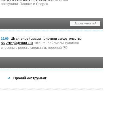
поступили: Плашки и Сверла
Архив новостей
Штангенрейсмасы получили свидетельство
19.09
об утверждении СИ
Штангенрейсмасы Туламаш
внесены в реестр средств измерений РФ
Прочий инструмент