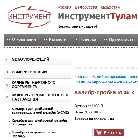
Россия
Белоруссия
Казахстан
Безусловный лидер!
О компании
Каталоги
Поверка
Прайс-листы
МЕТАЛЛОРЕЖУЩИЙ
ИЗМЕРИТЕЛЬНЫЙ
Главная
/
Калибры промышленног
/
Калибры-пробки резьбовые контро
КАЛИБРЫ НЕФТЯНОГО
СОРТАМЕНТА
Калибр-пробка М 45 х1
КАЛИБРЫ ПРОМЫШЛЕННОГО
НАЗНАЧЕНИЯ
Артикул:
110813
Калибры для дюймовой
Цена:
9 598,00 р.
трапецеидальной резьбы (АСМЕ)
Товаров на складе:
1 шт
Калибры для дюймовой резьбы
55 градусов
Калибры специальные по
чертежу