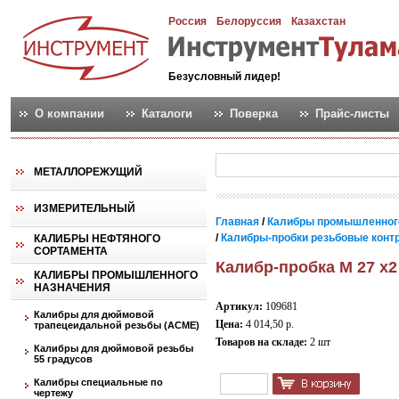
Россия
Белоруссия
Казахстан
Безусловный лидер!
О компании
Каталоги
Поверка
Прайс-листы
МЕТАЛЛОРЕЖУЩИЙ
ИЗМЕРИТЕЛЬНЫЙ
Главная
/
Калибры промышленног
/
Калибры-пробки резьбовые контро
КАЛИБРЫ НЕФТЯНОГО
СОРТАМЕНТА
Калибр-пробка М 27 х2
КАЛИБРЫ ПРОМЫШЛЕННОГО
НАЗНАЧЕНИЯ
Артикул:
109681
Калибры для дюймовой
Цена:
4 014,50 р.
трапецеидальной резьбы (АСМЕ)
Товаров на складе:
2 шт
Калибры для дюймовой резьбы
55 градусов
Калибры специальные по
чертежу