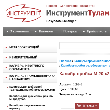
Россия
Белоруссия
Казахстан
Безусловный лидер!
О компании
Каталоги
Поверка
Прайс-листы
МЕТАЛЛОРЕЖУЩИЙ
ИЗМЕРИТЕЛЬНЫЙ
Главная
/
Калибры промышленног
/
Калибры-пробки резьбовые контро
КАЛИБРЫ НЕФТЯНОГО
СОРТАМЕНТА
Калибр-пробка М 20 х2
КАЛИБРЫ ПРОМЫШЛЕННОГО
НАЗНАЧЕНИЯ
Артикул:
109346
Калибры для дюймовой
Цена:
3 597,00 р.
трапецеидальной резьбы (АСМЕ)
Товаров на складе:
2 шт
Калибры для дюймовой резьбы
55 градусов
Калибры специальные по
чертежу