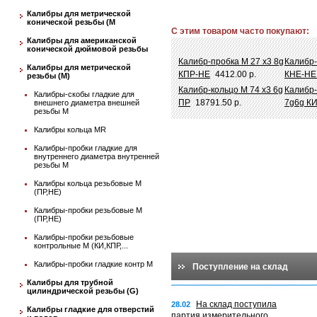
Калибры для метрической
конической резьбы (М
С этим товаром часто покупают:
Калибры для американской
конической дюймовой резьбы
Калибр-пробка М 27 х3 8g
Калибр-
Калибры для метрической
КПР-НЕ
4412.00 р.
КНЕ-Н
резьбы (М)
Калибр-кольцо М 74 х3 6g
Калибр-
Калибры-скобы гладкие для
ПР
18791.50 р.
7g6g К
внешнего диаметра внешней
резьбы М
Калибры кольца MR
Калибры-пробки гладкие для
внутреннего диаметра внутренней
резьбы М
Калибры кольца резьбовые М
(ПР,НЕ)
Калибры-пробки резьбовые М
(ПР,НЕ)
Калибры-пробки резьбовые
контрольные М (КИ,КПР,...
Калибры-пробки гладкие контр М
Поступление на склад
Калибры для трубной
цилиндрической резьбы (G)
На склад поступила
28.02
Калибры гладкие для отверстий
партия измерительного