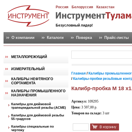
Россия
Белоруссия
Казахстан
Безусловный лидер!
О компании
Каталоги
Поверка
Прайс-листы
МЕТАЛЛОРЕЖУЩИЙ
ИЗМЕРИТЕЛЬНЫЙ
Главная
/
Калибры промышленног
/
Калибры-пробки резьбовые контро
КАЛИБРЫ НЕФТЯНОГО
СОРТАМЕНТА
Калибр-пробка М 18 х1.
КАЛИБРЫ ПРОМЫШЛЕННОГО
НАЗНАЧЕНИЯ
Артикул:
109295
Калибры для дюймовой
Цена:
3 597,00 р.
трапецеидальной резьбы (АСМЕ)
Товаров на складе:
3 шт
Калибры для дюймовой резьбы
55 градусов
Калибры специальные по
чертежу