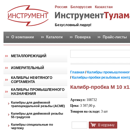
Россия
Белоруссия
Казахстан
Безусловный лидер!
О компании
Каталоги
Поверка
Прайс-листы
МЕТАЛЛОРЕЖУЩИЙ
ИЗМЕРИТЕЛЬНЫЙ
Главная
/
Калибры промышленног
/
Калибры-пробки резьбовые контро
КАЛИБРЫ НЕФТЯНОГО
СОРТАМЕНТА
Калибр-пробка М 10 х1
КАЛИБРЫ ПРОМЫШЛЕННОГО
НАЗНАЧЕНИЯ
Артикул:
108732
Калибры для дюймовой
Цена:
3 597,00 р.
трапецеидальной резьбы (АСМЕ)
Товаров на складе:
3 шт
Калибры для дюймовой резьбы
55 градусов
Калибры специальные по
чертежу