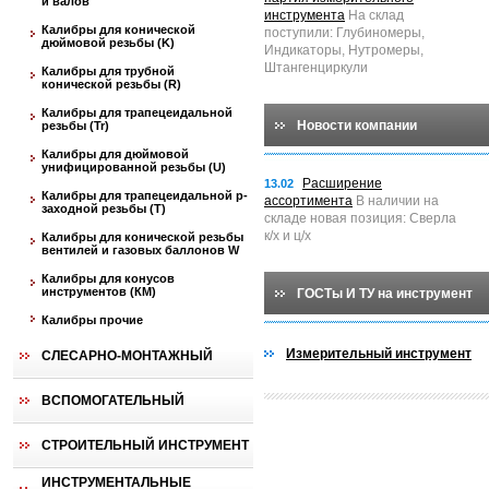
и валов
инструмента
На склад
Калибры для конической
поступили: Глубиномеры,
дюймовой резьбы (K)
Индикаторы, Нутромеры,
Штангенциркули
Калибры для трубной
конической резьбы (R)
Калибры для трапецеидальной
Новости компании
резьбы (Tr)
Калибры для дюймовой
унифицированной резьбы (U)
Расширение
13.02
Калибры для трапецеидальной p-
ассортимента
В наличии на
заходной резьбы (T)
складе новая позиция: Сверла
к/х и ц/х
Калибры для конической резьбы
вентилей и газовых баллонов W
Калибры для конусов
инструментов (КМ)
ГОСТы И ТУ на инструмент
Калибры прочие
Измерительный инструмент
СЛЕСАРНО-МОНТАЖНЫЙ
ВСПОМОГАТЕЛЬНЫЙ
СТРОИТЕЛЬНЫЙ ИНСТРУМЕНТ
ИНСТРУМЕНТАЛЬНЫЕ