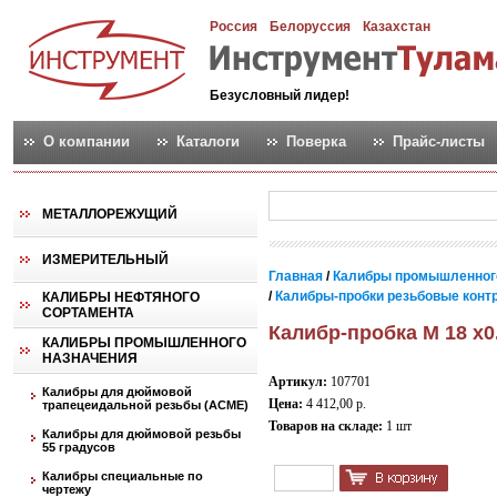
Россия
Белоруссия
Казахстан
Безусловный лидер!
О компании
Каталоги
Поверка
Прайс-листы
МЕТАЛЛОРЕЖУЩИЙ
ИЗМЕРИТЕЛЬНЫЙ
Главная
/
Калибры промышленног
/
Калибры-пробки резьбовые контро
КАЛИБРЫ НЕФТЯНОГО
СОРТАМЕНТА
Калибр-пробка М 18 х0
КАЛИБРЫ ПРОМЫШЛЕННОГО
НАЗНАЧЕНИЯ
Артикул:
107701
Калибры для дюймовой
Цена:
4 412,00 р.
трапецеидальной резьбы (АСМЕ)
Товаров на складе:
1 шт
Калибры для дюймовой резьбы
55 градусов
Калибры специальные по
чертежу