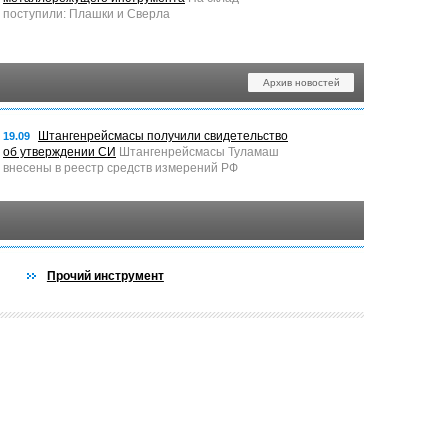
поступили: Плашки и Сверла
Архив новостей
Штангенрейсмасы получили свидетельство
19.09
об утверждении СИ
Штангенрейсмасы Туламаш
внесены в реестр средств измерений РФ
Прочий инструмент