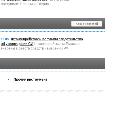
поступили: Плашки и Сверла
Архив новостей
Штангенрейсмасы получили свидетельство
19.09
об утверждении СИ
Штангенрейсмасы Туламаш
внесены в реестр средств измерений РФ
Прочий инструмент