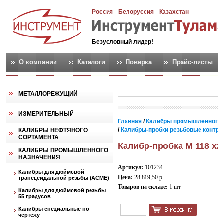
Россия
Белоруссия
Казахстан
Безусловный лидер!
О компании
Каталоги
Поверка
Прайс-листы
МЕТАЛЛОРЕЖУЩИЙ
ИЗМЕРИТЕЛЬНЫЙ
Главная
/
Калибры промышленног
/
Калибры-пробки резьбовые контро
КАЛИБРЫ НЕФТЯНОГО
СОРТАМЕНТА
Калибр-пробка М 118 х
КАЛИБРЫ ПРОМЫШЛЕННОГО
НАЗНАЧЕНИЯ
Артикул:
101234
Калибры для дюймовой
Цена:
28 819,50 р.
трапецеидальной резьбы (АСМЕ)
Товаров на складе:
1 шт
Калибры для дюймовой резьбы
55 градусов
Калибры специальные по
чертежу