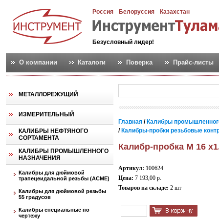
Россия
Белоруссия
Казахстан
Безусловный лидер!
О компании
Каталоги
Поверка
Прайс-листы
МЕТАЛЛОРЕЖУЩИЙ
ИЗМЕРИТЕЛЬНЫЙ
Главная
/
Калибры промышленног
/
Калибры-пробки резьбовые контро
КАЛИБРЫ НЕФТЯНОГО
СОРТАМЕНТА
Калибр-пробка М 16 х1
КАЛИБРЫ ПРОМЫШЛЕННОГО
НАЗНАЧЕНИЯ
Артикул:
100624
Калибры для дюймовой
Цена:
7 193,00 р.
трапецеидальной резьбы (АСМЕ)
Товаров на складе:
2 шт
Калибры для дюймовой резьбы
55 градусов
Калибры специальные по
чертежу