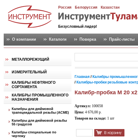
Россия
Белоруссия
Казахстан
Безусловный лидер!
О компании
Каталоги
Поверка
Прайс-листы
МЕТАЛЛОРЕЖУЩИЙ
ИЗМЕРИТЕЛЬНЫЙ
Главная
/
Калибры промышленног
/
Калибры-пробки резьбовые контро
КАЛИБРЫ НЕФТЯНОГО
СОРТАМЕНТА
Калибр-пробка М 20 х2
КАЛИБРЫ ПРОМЫШЛЕННОГО
НАЗНАЧЕНИЯ
Артикул:
100058
Калибры для дюймовой
Цена:
4 676,00 р.
трапецеидальной резьбы (АСМЕ)
Товаров на складе:
1 шт
Калибры для дюймовой резьбы
55 градусов
Калибры специальные по
чертежу