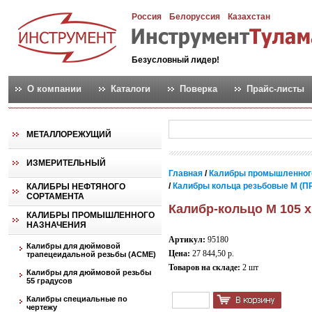
Россия
Белоруссия
Казахстан
Безусловный лидер!
О компании
Каталоги
Поверка
Прайс-листы
МЕТАЛЛОРЕЖУЩИЙ
ИЗМЕРИТЕЛЬНЫЙ
Главная
/
Калибры промышленног
/
Калибры кольца резьбовые М (ПР
КАЛИБРЫ НЕФТЯНОГО
СОРТАМЕНТА
Калибр-кольцо М 105 х
КАЛИБРЫ ПРОМЫШЛЕННОГО
НАЗНАЧЕНИЯ
Артикул:
95180
Калибры для дюймовой
Цена:
27 844,50 р.
трапецеидальной резьбы (АСМЕ)
Товаров на складе:
2 шт
Калибры для дюймовой резьбы
55 градусов
Калибры специальные по
чертежу