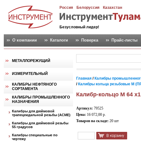
Россия
Белоруссия
Казахстан
Безусловный лидер!
О компании
Каталоги
Поверка
Прайс-листы
МЕТАЛЛОРЕЖУЩИЙ
ИЗМЕРИТЕЛЬНЫЙ
Главная
/
Калибры промышленног
/
Калибры кольца резьбовые М (ПР
КАЛИБРЫ НЕФТЯНОГО
СОРТАМЕНТА
Калибр-кольцо М 64 х1
КАЛИБРЫ ПРОМЫШЛЕННОГО
НАЗНАЧЕНИЯ
Артикул:
79525
Калибры для дюймовой
Цена:
16 072,00 р.
трапецеидальной резьбы (АСМЕ)
Товаров на складе:
20 шт
Калибры для дюймовой резьбы
55 градусов
Калибры специальные по
чертежу