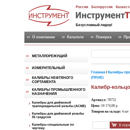
Россия
Белоруссия
Казахст
Безусловный лидер!
О компании
Каталоги
Поверка
Пр
МЕТАЛЛОРЕЖУЩИЙ
ИЗМЕРИТЕЛЬНЫЙ
Главная
/
Калибры пр
(ПР,НЕ)
КАЛИБРЫ НЕФТЯНОГО
СОРТАМЕНТА
Калибр-кольцо 
КАЛИБРЫ ПРОМЫШЛЕННОГО
НАЗНАЧЕНИЯ
Артикул:
78752
Калибры для дюймовой
Цена:
10 174,00 р.
трапецеидальной резьбы (АСМЕ)
Товаров на складе:
4 шт
Калибры для дюймовой резьбы
55 градусов
Калибры специальные по
чертежу