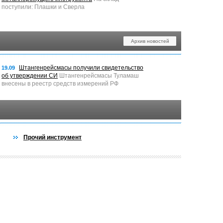
поступили: Плашки и Сверла
Архив новостей
Штангенрейсмасы получили свидетельство
19.09
об утверждении СИ
Штангенрейсмасы Туламаш
внесены в реестр средств измерений РФ
Прочий инструмент