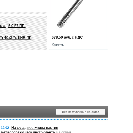
глад 5.0 F7 ПР-
678,50 руб. с НДС
Tr 40х3 7e КНЕ-ПР
Купить
Все поступления на склад
На склад поступила партия
12.02
металлорежущего инструмента
На склад