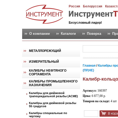
Россия
Белоруссия
Казахст
Безусловный лидер!
О компании
Каталоги
Поверка
Пр
МЕТАЛЛОРЕЖУЩИЙ
ИЗМЕРИТЕЛЬНЫЙ
Главная
/
Калибры пр
(ПР,НЕ)
КАЛИБРЫ НЕФТЯНОГО
СОРТАМЕНТА
Калибр-кольцо
КАЛИБРЫ ПРОМЫШЛЕННОГО
НАЗНАЧЕНИЯ
Артикул:
160397
Калибры для дюймовой
Цена:
6 877,00 р.
трапецеидальной резьбы (АСМЕ)
Товаров на складе:
4 шт
Калибры для дюймовой резьбы
55 градусов
Калибры специальные по
чертежу