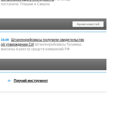
поступили: Плашки и Сверла
Архив новостей
Штангенрейсмасы получили свидетельство
19.09
об утверждении СИ
Штангенрейсмасы Туламаш
внесены в реестр средств измерений РФ
Прочий инструмент