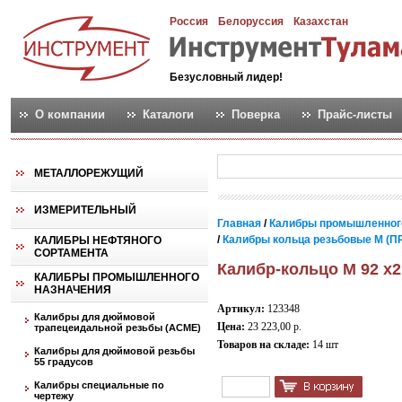
Россия
Белоруссия
Казахстан
Безусловный лидер!
О компании
Каталоги
Поверка
Прайс-листы
МЕТАЛЛОРЕЖУЩИЙ
ИЗМЕРИТЕЛЬНЫЙ
Главная
/
Калибры промышленног
/
Калибры кольца резьбовые М (ПР
КАЛИБРЫ НЕФТЯНОГО
СОРТАМЕНТА
Калибр-кольцо М 92 х2
КАЛИБРЫ ПРОМЫШЛЕННОГО
НАЗНАЧЕНИЯ
Артикул:
123348
Калибры для дюймовой
Цена:
23 223,00 р.
трапецеидальной резьбы (АСМЕ)
Товаров на складе:
14 шт
Калибры для дюймовой резьбы
55 градусов
Калибры специальные по
чертежу