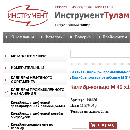
Россия
Белоруссия
Казахстан
Безусловный лидер!
О компании
Каталоги
Поверка
Прайс-листы
МЕТАЛЛОРЕЖУЩИЙ
ИЗМЕРИТЕЛЬНЫЙ
Главная
/
Калибры промышленног
/
Калибры кольца резьбовые М (ПР
КАЛИБРЫ НЕФТЯНОГО
СОРТАМЕНТА
Калибр-кольцо М 40 х1
КАЛИБРЫ ПРОМЫШЛЕННОГО
НАЗНАЧЕНИЯ
Артикул:
108136
Калибры для дюймовой
Цена:
11 376,50 р.
трапецеидальной резьбы (АСМЕ)
Товаров на складе:
23 шт
Калибры для дюймовой резьбы
55 градусов
Калибры специальные по
чертежу